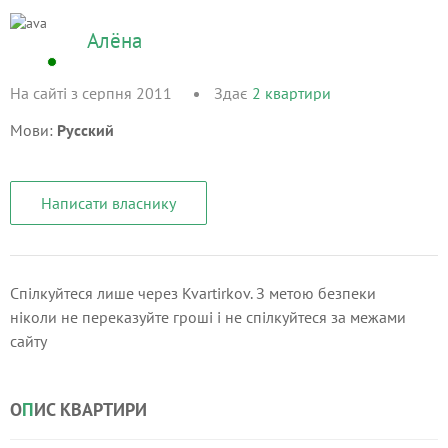
Алёна
На сайті з серпня 2011
Здає
2
квартири
Мови:
Русский
Написати власнику
Спілкуйтеся лише через Kvartirkov. З метою безпеки
ніколи не переказуйте гроші і не спілкуйтеся за межами
сайту
О
П
ИС КВАРТИРИ