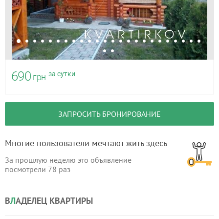
690
за сутки
грн
ЗАПРОСИТЬ БРОНИРОВАНИЕ
Многие пользователи мечтают жить здесь
За прошлую неделю это объявление
посмотрели
78
раз
В
Л
АДЕЛЕЦ КВАРТИРЫ