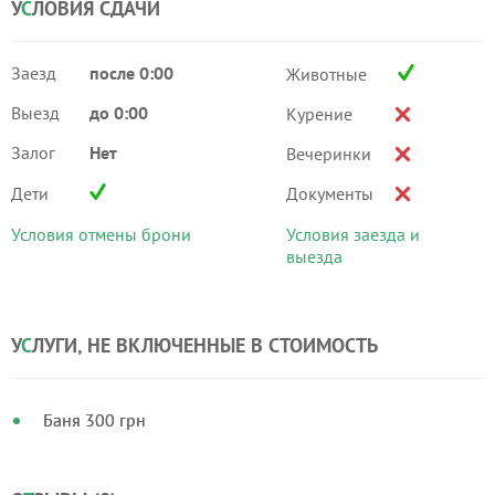
У
С
ЛОВИЯ СДАЧИ
Заезд
после 0:00
Животные
Выезд
до 0:00
Курение
Залог
Нет
Вечеринки
Дети
Документы
Условия отмены брони
Условия заезда и
выезда
У
С
ЛУГИ, НЕ ВКЛЮЧЕННЫЕ В СТОИМОСТЬ
Баня 300 грн