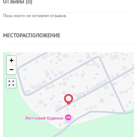
О
Т
ЗЫВЫ (
0
)
Пока никто не оставлял отзывов.
М
Е
СТОРАСПОЛОЖЕНИЕ
+
−