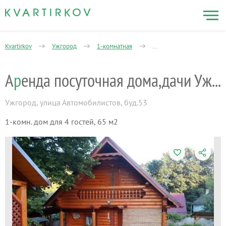
Kvartirkov
Ужгород
1-комнатная
Аренда посуточная дома,
А
р
енда посуточная дома,дачи Ужгород
Ужгород
,
улица Автомобилистов, буд.53
1-комн. дом для 4 гостей, 65 м2