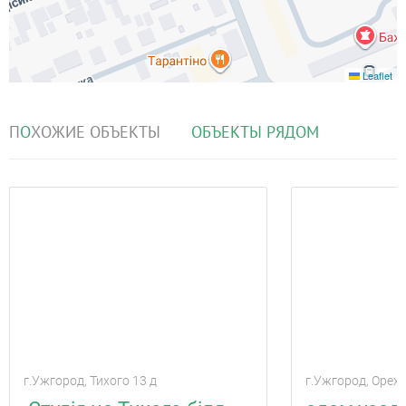
Leaflet
П
О
ХОЖИЕ ОБЪЕКТЫ
О
Б
ЪЕКТЫ РЯДОМ
г.Ужгород, Тихого 13 д