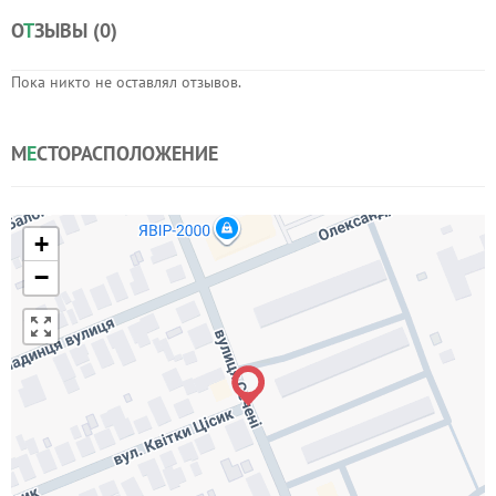
О
Т
ЗЫВЫ (
0
)
Пока никто не оставлял отзывов.
М
Е
СТОРАСПОЛОЖЕНИЕ
+
−