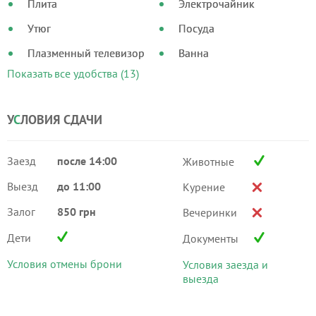
Плита
Электрочайник
Утюг
Посуда
Плазменный телевизор
Ванна
Показать все удобства (13)
У
С
ЛОВИЯ СДАЧИ
Заезд
после 14:00
Животные
Выезд
до 11:00
Курение
Залог
850 грн
Вечеринки
Дети
Документы
Условия отмены брони
Условия заезда и
выезда