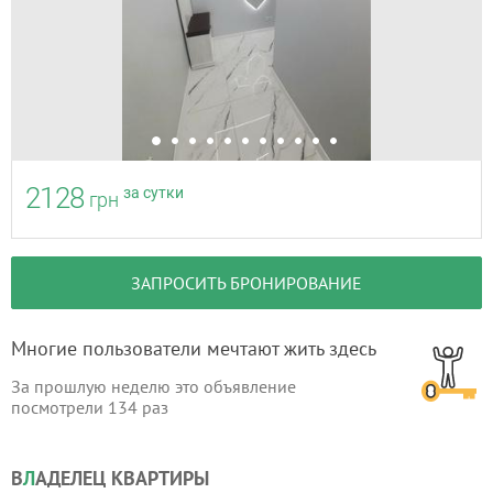
2128
за сутки
грн
ЗАПРОСИТЬ БРОНИРОВАНИЕ
Многие пользователи мечтают жить здесь
За прошлую неделю это объявление
посмотрели
134
раз
В
Л
АДЕЛЕЦ КВАРТИРЫ