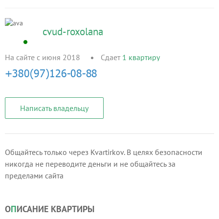
cvud-roxolana
На сайте с июня 2018
Сдает
1
квартиру
Написать владельцу
Общайтесь только через Kvartirkov. В целях безопасности
никогда не переводите деньги и не общайтесь за
пределами сайта
О
П
ИСАНИЕ КВАРТИРЫ