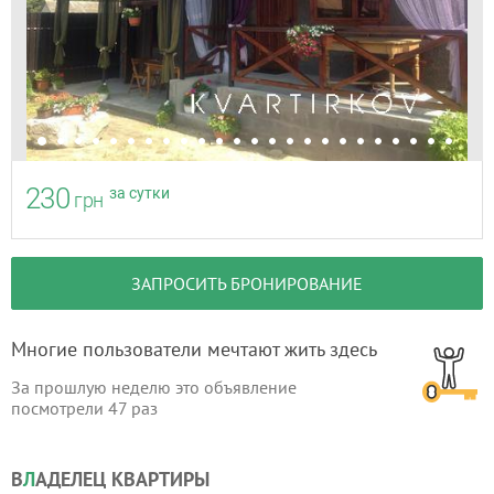
230
за сутки
грн
ЗАПРОСИТЬ БРОНИРОВАНИЕ
Многие пользователи мечтают жить здесь
За прошлую неделю это объявление
посмотрели
47
раз
В
Л
АДЕЛЕЦ КВАРТИРЫ