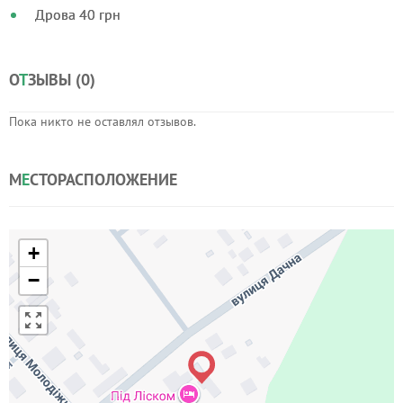
Дрова 40 грн
О
Т
ЗЫВЫ (
0
)
Пока никто не оставлял отзывов.
М
Е
СТОРАСПОЛОЖЕНИЕ
+
−