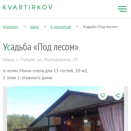
Kvartirkov
Шацк
6-комнатная
Усадьба «Под лесом»
У
с
адьба «Под лесом»
Шацк
,
с. Пульмо, ул. Молодежная, 20
6-комн. Мини-отель для 15 гостей, 20 м2,
1 этаж 1-этажного дома