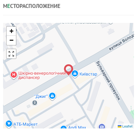
М
Е
СТОРАСПОЛОЖЕНИЕ
+
−
Leaflet