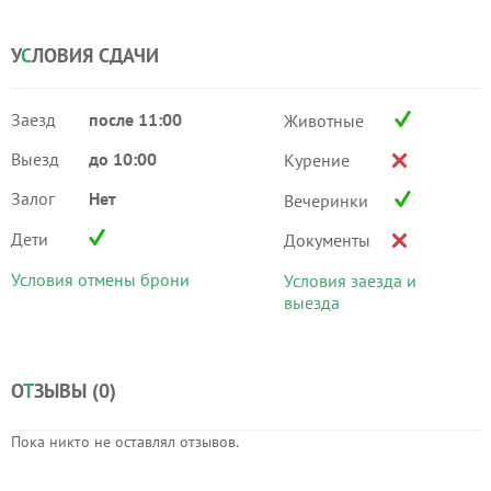
У
С
ЛОВИЯ СДАЧИ
Заезд
после 11:00
Животные
Выезд
до 10:00
Курение
Залог
Нет
Вечеринки
Дети
Документы
Условия отмены брони
Условия заезда и
выезда
О
Т
ЗЫВЫ (
0
)
Пока никто не оставлял отзывов.