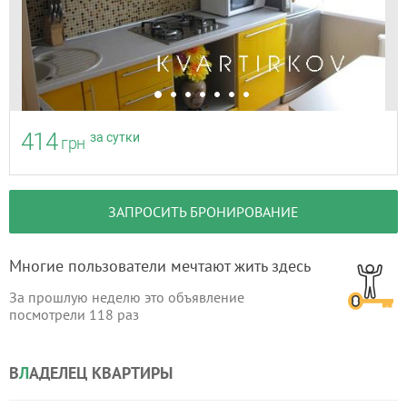
414
за сутки
грн
ЗАПРОСИТЬ БРОНИРОВАНИЕ
Многие пользователи мечтают жить здесь
За прошлую неделю это объявление
посмотрели
118
раз
В
Л
АДЕЛЕЦ КВАРТИРЫ