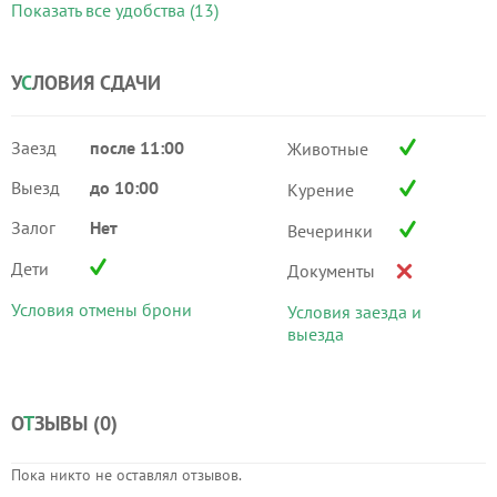
Показать все удобства (13)
У
С
ЛОВИЯ СДАЧИ
Заезд
после 11:00
Животные
Выезд
до 10:00
Курение
Залог
Нет
Вечеринки
Дети
Документы
Условия отмены брони
Условия заезда и
выезда
О
Т
ЗЫВЫ (
0
)
Пока никто не оставлял отзывов.