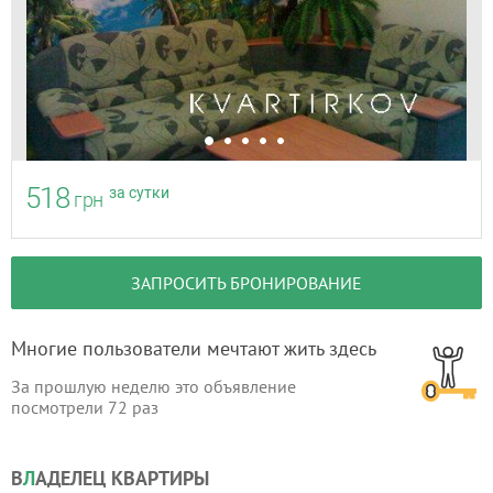
518
за сутки
грн
ЗАПРОСИТЬ БРОНИРОВАНИЕ
Многие пользователи мечтают жить здесь
За прошлую неделю это объявление
посмотрели
72
раз
В
Л
АДЕЛЕЦ КВАРТИРЫ