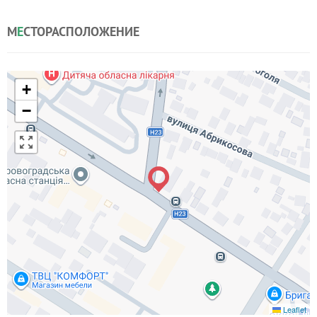
М
Е
СТОРАСПОЛОЖЕНИЕ
+
−
Leaflet