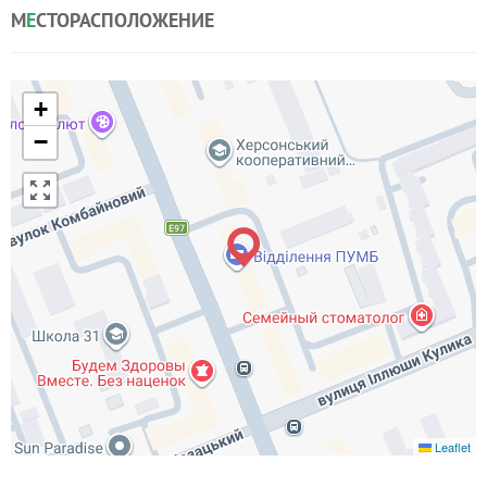
М
Е
СТОРАСПОЛОЖЕНИЕ
+
−
Leaflet