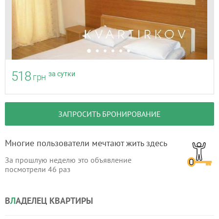
518
за сутки
грн
ЗАПРОСИТЬ БРОНИРОВАНИЕ
Многие пользователи мечтают жить здесь
За прошлую неделю это объявление
посмотрели
46
раз
В
Л
АДЕЛЕЦ КВАРТИРЫ