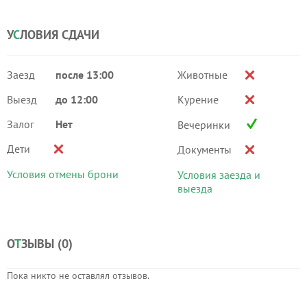
У
С
ЛОВИЯ СДАЧИ
Заезд
после 13:00
Животные
Выезд
до 12:00
Курение
Залог
Нет
Вечеринки
Дети
Документы
Условия отмены брони
Условия заезда и
выезда
О
Т
ЗЫВЫ (
0
)
Пока никто не оставлял отзывов.