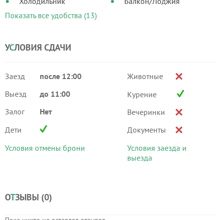
Холодильник
Балкон/Лоджия
Показать все удобства (13)
У
С
ЛОВИЯ СДАЧИ
Заезд
после 12:00
Животные
Выезд
до 11:00
Курение
Залог
Нет
Вечеринки
Дети
Документы
Условия отмены брони
Условия заезда и
выезда
О
Т
ЗЫВЫ (
0
)