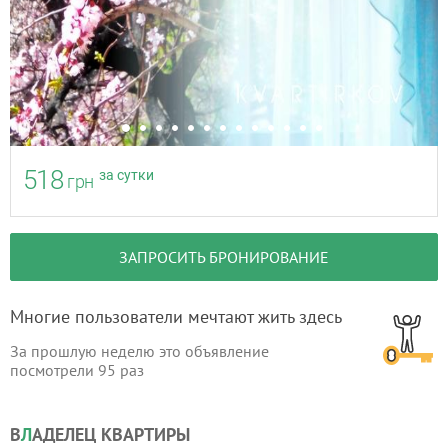
518
за сутки
грн
ЗАПРОСИТЬ БРОНИРОВАНИЕ
Многие пользователи мечтают жить здесь
За прошлую неделю это объявление
посмотрели
95
раз
В
Л
АДЕЛЕЦ КВАРТИРЫ