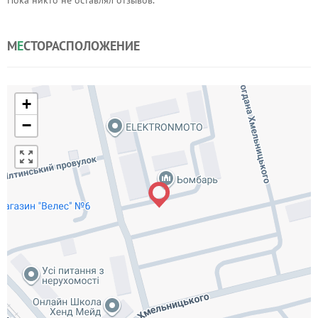
Пока никто не оставлял отзывов.
М
Е
СТОРАСПОЛОЖЕНИЕ
+
−