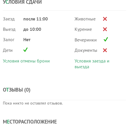
У
С
ЛОВИЯ СДАЧИ
Заезд
после 11:00
Животные
Выезд
до 10:00
Курение
Залог
Нет
Вечеринки
Дети
Документы
Условия отмены брони
Условия заезда и
выезда
О
Т
ЗЫВЫ (
0
)
Пока никто не оставлял отзывов.
М
Е
СТОРАСПОЛОЖЕНИЕ