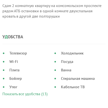
Сдам 2 комнатную квартиру на комсомольском проспекте
рядом АТБ остановки в одной комнате двухспальная
кровать в другой две полторушки
У
Д
ОБСТВА
Телевизор
Холодильник
Wi-Fi
Посуда
Плита
Ванна
Бойлер
Стиральная машина
Утюг
Кабельное ТВ
Показать все удобства (13)