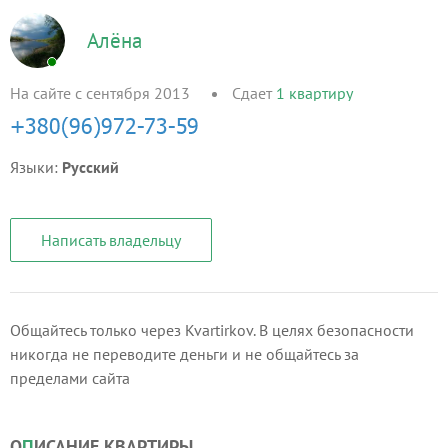
Алёна
На сайте с сентября 2013
Сдает
1
квартиру
Языки:
Русский
Написать владельцу
Общайтесь только через Kvartirkov. В целях безопасности
никогда не переводите деньги и не общайтесь за
пределами сайта
О
П
ИСАНИЕ КВАРТИРЫ