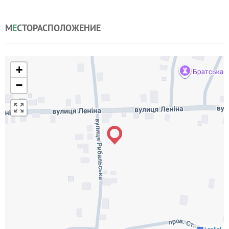
М
Е
СТОРАСПОЛОЖЕНИЕ
+
−
Leaflet