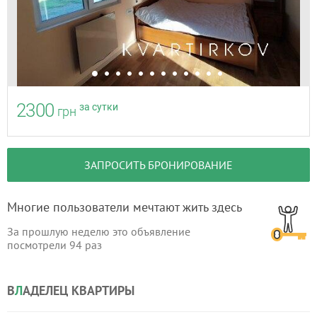
2300
за сутки
грн
ЗАПРОСИТЬ БРОНИРОВАНИЕ
Многие пользователи мечтают жить здесь
За прошлую неделю это объявление
посмотрели
94
раз
В
Л
АДЕЛЕЦ КВАРТИРЫ