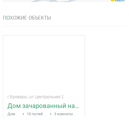
П
О
ХОЖИЕ ОБЪЕКТЫ
г.Бровары, ул. Центральная 2
Дом зачарованный на хороший отдых
Дом
10 гостей
3 комнаты
2000
за сутки
грн