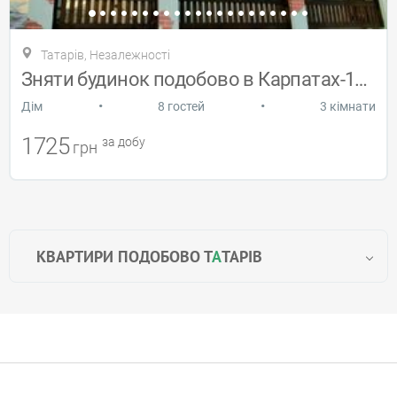
Татарів, Незалежності
Зняти будинок подобово в Карпатах-1500
•
•
Дiм
8 гостей
3 кімнати
1725
за добу
грн
КВАРТИРИ ПОДОБОВО Т
А
ТАРІВ